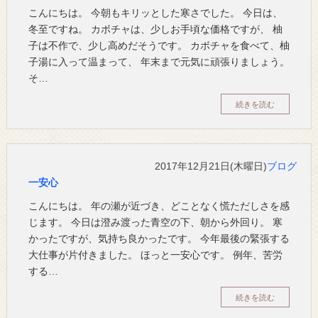
こんにちは。 今朝もキリッとした寒さでした。 今日は、
冬至ですね。 カボチャは、少しお手頃な価格ですが、 柚
子は不作で、少し高めだそうです。 カボチャを食べて、柚
子湯に入って温まって、 年末まで元気に頑張りましょう。
そ…
続きを読む
2017年12月21日(木曜日)
ブログ
一安心
こんにちは。 年の瀬が近づき、どことなく慌ただしさを感
じます。 今日は澄み渡った青空の下、朝から外回り。 寒
かったですが、気持ち良かったです。 今年最後の緊張する
大仕事が片付きました。 ほっと一安心です。 例年、苦労
する…
続きを読む