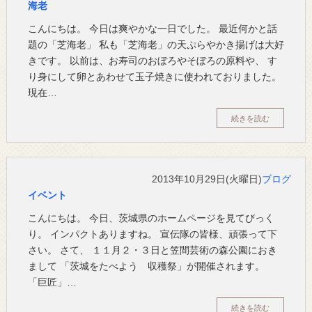
海老
こんにちは。 今日は爽やかな一日でした。 最近何かと話
題の「芝海老」 私も「芝海老」の天ぷらやかき揚げは大好
きです。 以前は、お寿司のおぼろやそぼろの原料や、 す
り身にして卵とあわせて玉子焼きに使われておりました。
現在…
続きを読む
2013年10月29日(火曜日)
ブログ
イベント
こんにちは。 今日、茨城県のホームページを見てびっく
り。 インパクトありますね。 宣伝隊の皆様、頑張って下
さい。 さて、 １１月２・３日と笠間芸術の森公園におき
まして 「茨城をたべよう 収穫祭」が開催されます。
「巨匠」…
続きを読む