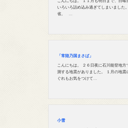
こんにちは。 １１月も明日まで、日曜
いろいろ詰め込み過ぎてしまいました。
省。 …
「常陸乃国まさば」
こんにちは。 ２６日夜に石川能登地方
測する地震がありました。 １月の地震
ぐれもお気をつけて…
小雪