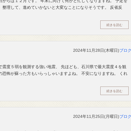
日からは１２月です。 年末に向けて何かと忙しくなりますね。 予定を
 整理して、進めていかないと大変なことになりそうです。 反省反
続きを読む
2024年11月28日(木曜日)
ブロ
で震度５弱を観測する強い地震、 先ほども、石川県で最大震度４を観
の恐怖が蘇った方もいらっしゃいますよね。 不安になりますね。 くれ
続きを読む
2024年11月25日(月曜日)
ブロ