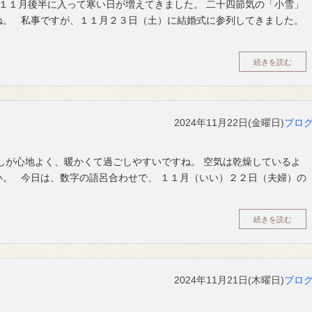
 １１月後半に入って寒い日が増えてきました。 二十四節気の「小雪」
ね。 私事ですが、１１月２３日（土）に結婚式に参列してきました。
続きを読む
2024年11月22日(金曜日)
ブロ
しが心地よく、暖かくて過ごしやすいですね。 空気は乾燥しているよ
。 今日は、数字の語呂合わせで、 １１月（いい）２２日（夫婦）の
続きを読む
2024年11月21日(木曜日)
ブロ