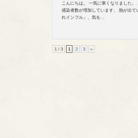
こんにちは。 一気に寒くなりました。
感染者数が増加しています。 熱が出て
れインフル」、気を…
1 / 3
1
2
3
»