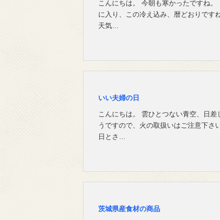
こんにちは。 今朝も寒かったですね。
に入り、この冷え込み、暦どおりです
天気…
いい夫婦の日
こんにちは。 雲ひとつない青空、日差
うですので、火の取扱いはご注意下さい
日とさ…
茨城県産食材の商品