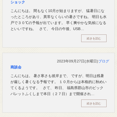
ショック
こんにちは。 間もなく10月が始まりますが、 猛暑日にな
ったところがあり、異常なくらいの暑さですね。 明日も水
戸で３０℃の予報が出ています。 早く爽やかな気候になる
といいですね。 さて、 今日の午後、USB…
続きを読む
2023年09月27日(水曜日)
ブログ
商談会
こんにちは。 暑さ寒さも彼岸まで、 ですが、明日は残暑
が厳しく暑くなる予報です。 １０月からは本格的に秋めい
てくるようです。 さて、 昨日、 福島県郡山市のビック
パレットふくしまで本日（２７日）まで開催され…
続きを読む