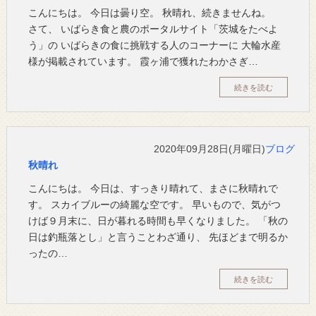
こんにちは。 今日は曇り空。 秋晴れ、続きませんね。
さて、 いばらき食と農のポータルサイト「茨城をたべよ
う」の いばらきの食に挑戦する人のコーナーに 大輪水産
様が掲載されています。 霞ヶ浦で獲れたわかさぎ…
続きを読む
2020年09月28日(月曜日)
ブログ
秋晴れ
こんにちは。 今日は、すっきり晴れて、まさに秋晴れで
す。 スカイブルーの綺麗な空です。 早いもので、気がつ
けば９月末に、日が暮れる時間も早くなりました。 「秋の
日は釣瓶落とし」と言うことわざ通り、 先ほどまで明るか
ったの…
続きを読む