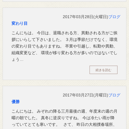
2017年03月28日(火曜日)
ブログ
変わり目
こんにちは。 今日は、退職される方、異動される方がご挨
拶にいらして下さいました。 ３月は季節だけでなく、環境
の変わり目でもありますね。 卒業や引越し、転勤や異動、
組織変更など、 環境が移り変わる方が多いのではないでし
ょう…
続きを読む
2017年03月27日(月曜日)
ブログ
優勝
こんにちは。 みぞれの降る三月最後の週、年度末の週の月
曜の朝でした。 真冬に逆戻りですね。 今は冷たい雨が降
っていてとても寒いです。 さて、 昨日の大相撲春場所、