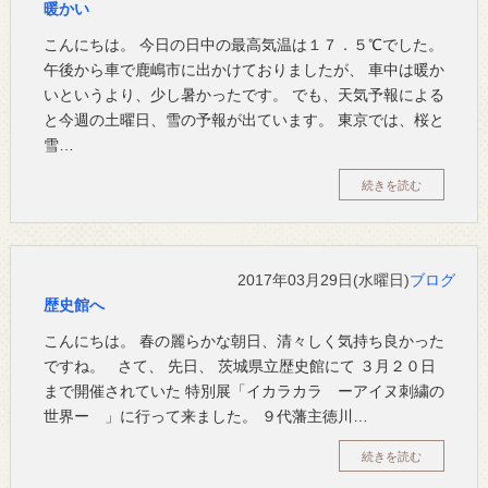
暖かい
こんにちは。 今日の日中の最高気温は１７．５℃でした。
午後から車で鹿嶋市に出かけておりましたが、 車中は暖か
いというより、少し暑かったです。 でも、天気予報による
と今週の土曜日、雪の予報が出ています。 東京では、桜と
雪…
続きを読む
2017年03月29日(水曜日)
ブログ
歴史館へ
こんにちは。 春の麗らかな朝日、清々しく気持ち良かった
ですね。 さて、 先日、 茨城県立歴史館にて ３月２０日
まで開催されていた 特別展「イカラカラ ーアイヌ刺繍の
世界ー 」に行って来ました。 ９代藩主徳川…
続きを読む