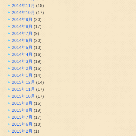
2014年11月
(19)
2014年10月
(17)
2014年9月
(20)
2014年8月
(17)
2014年7月
(9)
2014年6月
(20)
2014年5月
(13)
2014年4月
(16)
2014年3月
(19)
2014年2月
(15)
2014年1月
(14)
2013年12月
(14)
2013年11月
(17)
2013年10月
(17)
2013年9月
(15)
2013年8月
(19)
2013年7月
(17)
2013年6月
(18)
2013年2月
(1)