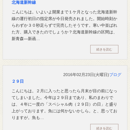
北海道新幹線
こんにちは。いよいよ開業まで１ケ月となった北海道新幹
線の運行初日の指定席が今日発売されました。開始時刻か
らわずか３０秒足らずで完売したそうです。寒い中並ばれ
た方、購入できたのでしょうか？北海道新幹線の区間は、
新青森―新函…
続きを読む
2016年02月23日(火曜日)
ブログ
２９日
こんにちは。２月に入ったと思ったら月末が目の前になっ
てしまいました。今年は２９日まであり、私のまわりで
は、４年に一度の「スペシャル肉（２９日）の日」と盛り
上がっております。魚には何かないかしら。と、思ってお
りますが。魚も…
続きを読む