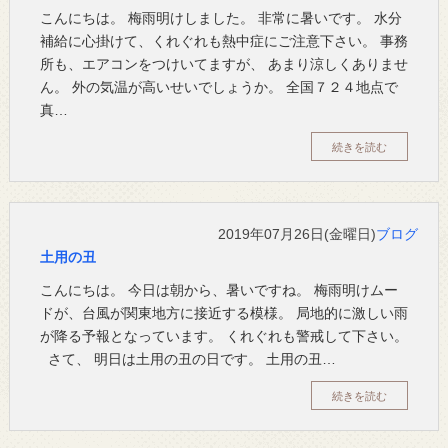
こんにちは。 梅雨明けしました。 非常に暑いです。 水分
補給に心掛けて、くれぐれも熱中症にご注意下さい。 事務
所も、エアコンをつけいてますが、 あまり涼しくありませ
ん。 外の気温が高いせいでしょうか。 全国７２４地点で
真…
続きを読む
2019年07月26日(金曜日)
ブログ
土用の丑
こんにちは。 今日は朝から、暑いですね。 梅雨明けムー
ドが、台風が関東地方に接近する模様。 局地的に激しい雨
が降る予報となっています。 くれぐれも警戒して下さい。
さて、 明日は土用の丑の日です。 土用の丑…
続きを読む