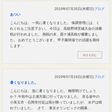
2019年07月25日(木曜日)
ブログ
あつい
こんにちは。 一気に暑くなりました。 体調管理には、く
れぐれもご注意下さい。 今日は、高校野球茨城大会の決勝
戦が行われました。 熱戦の末、霞ケ浦高校が優勝しまし
た。 おめでとうございます。 甲子園球場での活躍を期待
します…
続きを読む
2019年07月24日(水曜日)
ブログ
暑くなりました。
こんにちは。 急に暑くなりました。 梅雨明けでしょう
か？ 午前中は土浦方面に行っておりました。 戻る途中の
小美玉市・石岡市付近は雨が降っていましたが、 水戸は晴
れていました。 さて、 東京オリンピックの開幕…