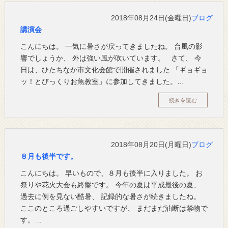
2018年08月24日(金曜日)
ブログ
講演会
こんにちは。 一気に暑さが戻ってきましたね。 台風の影
響でしょうか、 外は強い風が吹いています。 さて、 今
日は、ひたちなか市文化会館で開催されました 「ギョギョ
ッ！とびっくりお魚教室」に参加してきました。…
続きを読む
2018年08月20日(月曜日)
ブログ
８月も後半です。
こんにちは。 早いもので、８月も後半に入りました。 お
祭りや花火大会も終盤です。 今年の夏は平成最後の夏、
過去に例を見ない酷暑、 記録的な暑さが続きましたね。
ここのところ過ごしやすいですが、 まだまだ油断は禁物で
す。…