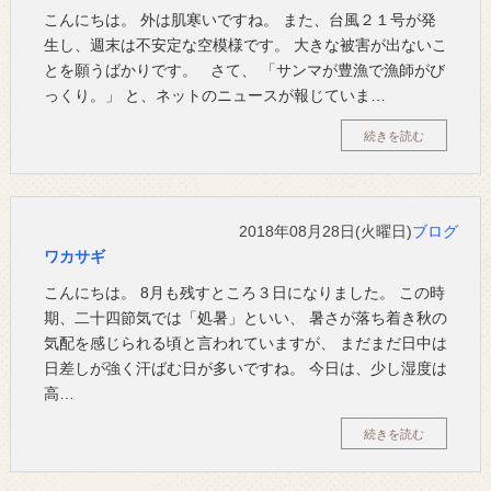
こんにちは。 外は肌寒いですね。 また、台風２１号が発
生し、週末は不安定な空模様です。 大きな被害が出ないこ
とを願うばかりです。 さて、 「サンマが豊漁で漁師がび
っくり。」 と、ネットのニュースが報じていま…
続きを読む
2018年08月28日(火曜日)
ブログ
ワカサギ
こんにちは。 8月も残すところ３日になりました。 この時
期、二十四節気では「処暑」といい、 暑さが落ち着き秋の
気配を感じられる頃と言われていますが、 まだまだ日中は
日差しが強く汗ばむ日が多いですね。 今日は、少し湿度は
高…
続きを読む