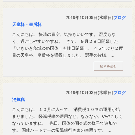
2019年10月09日(水曜日)
ブログ
天皇杯・皇后杯
こんにちは。 快晴の青空、気持ちいいです。 湿度もな
く、過ごしやすいですね。 さて、 ９月２８日開幕した
「いきいき茨城ゆめ国体」も昨日閉幕し、 ４５年ぶり２度
目の天皇杯、皇后杯を獲得しました。 選手の皆様、…
続きを読む
2019年10月03日(木曜日)
ブログ
消費税
こんにちは。 １０月に入って、 消費税１０％の運用が始
まりました。 軽減税率の適用など、なかなか、ややこしく
なっていますね。 先日、国体の開会式の様子で追加で
す。 国体パートナーの常陽銀行さまの車両です。 …