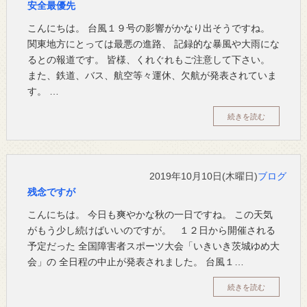
安全最優先
こんにちは。 台風１９号の影響がかなり出そうですね。
関東地方にとっては最悪の進路、 記録的な暴風や大雨にな
るとの報道です。 皆様、くれぐれもご注意して下さい。
また、鉄道、バス、航空等々運休、欠航が発表されていま
す。 …
続きを読む
2019年10月10日(木曜日)
ブログ
残念ですが
こんにちは。 今日も爽やかな秋の一日ですね。 この天気
がもう少し続けばいいのですが。 １２日から開催される
予定だった 全国障害者スポーツ大会「いきいき茨城ゆめ大
会」の 全日程の中止が発表されました。 台風１…
続きを読む