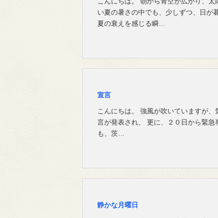
こんにちは。 朝から青空が広がり、太
い夏の暑さの中でも、少しずつ、日が
夏の衰えを感じる瞬…
宣言
こんにちは。 強風が吹いていますが、
言が発表され、 更に、２０日から緊急
も、茨…
静かな月曜日