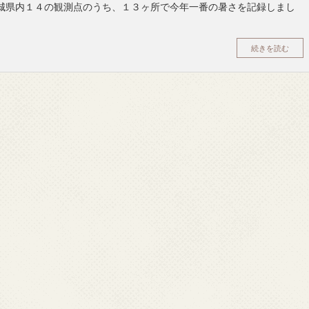
茨城県内１４の観測点のうち、１３ヶ所で今年一番の暑さを記録しまし
続きを読む