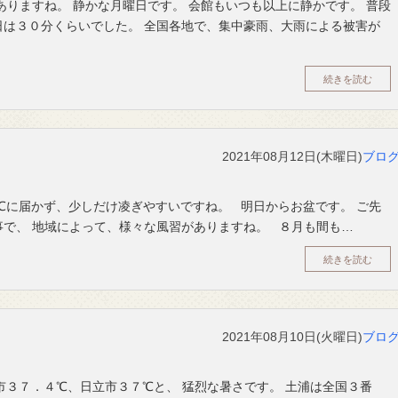
ありますね。 静かな月曜日です。 会館もいつも以上に静かです。 普段
日は３０分くらいでした。 全国各地で、集中豪雨、大雨による被害が
続きを読む
2021年08月12日(木曜日)
ブロ
℃に届かず、少しだけ凌ぎやすいですね。 明日からお盆です。 ご先
で、 地域によって、様々な風習がありますね。 ８月も間も…
続きを読む
2021年08月10日(火曜日)
ブロ
市３７．４℃、日立市３７℃と、 猛烈な暑さです。 土浦は全国３番