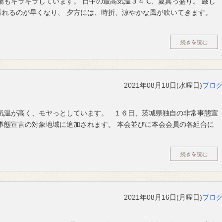
陽もギラギラしています。 日中の最高気温３４℃、夏真っ盛り。 厳し
暮れるのが早くなり、 夕方には、時折、涼やかな風が吹いてきます。
続きを読む
2021年08月18日(水曜日)
ブロ
気温が高く、モヤっとしています。 １６日、茨城県独自の非常事態宣
事態宣言の対象地域に追加されます。 本会並びに本会会員の各組合に
続きを読む
2021年08月16日(月曜日)
ブロ