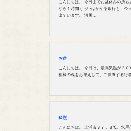
こんにちは。 今日までお盆休みの所も
なら１時間くらいはかかる銀行も、今
出ています。 河川…
お盆
こんにちは。 今日は、最高気温が３０
祖様の魂をお迎えして、ご供養する行事
猛烈
こんにちは。 土浦市３７．８℃、水戸