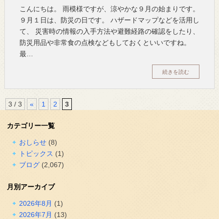
こんにちは。 雨模様ですが、涼やかな９月の始まりです。
９月１日は、防災の日です。 ハザードマップなどを活用し
て、 災害時の情報の入手方法や避難経路の確認をしたり、
防災用品や非常食の点検などもしておくといいですね。
最…
続きを読む
3 / 3
«
1
2
3
カテゴリー一覧
おしらせ
(8)
トピックス
(1)
ブログ
(2,067)
月別アーカイブ
2026年8月
(1)
2026年7月
(13)