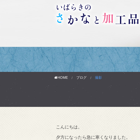
HOME
ブログ
撮影
こんにちは。
わりです。
夕方になったら急に寒くなりました。