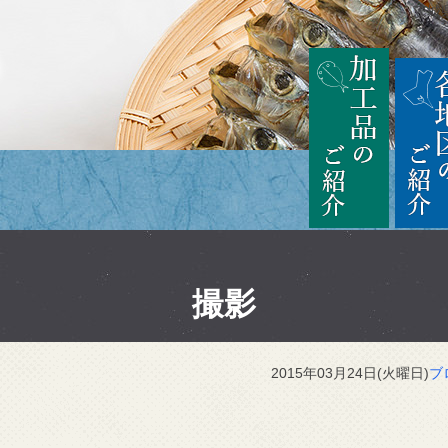
茨城
加工品の
撮影
2015年03月24日(火曜日)
ブ