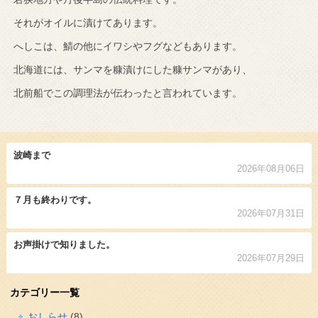
それがオイルに漬けてあります。
へしこは、鯖の他にイワシやフグなどもあります。
北海道には、サンマを糠漬けにした糠サンマがあり、
北前船でこの調理法が伝わったと言われています。
波崎まで
2026年08月06日
７月も終わりです。
2026年07月31日
お声掛けで知りました。
2026年07月29日
カテゴリー一覧
おしらせ
(8)