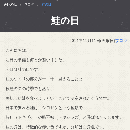
HOME
ブログ
鮭の日
鮭の日
2014年11月11日(火曜日)
ブログ
こんにちは。
明日の準備も何とか整いました。
今日は鮭の日です。
鮭のつくりの部分が十一十一見えることと
秋鮭の旬の時季でもあり、
美味しい鮭を食べようということで制定されたそうです。
日本で獲れる鮭は、シロザケという種類で、
時鮭（トキザケ）や時不知（トキシラズ）と呼ばれたりします。
鮭の身は、特徴的な赤い色ですが、分類は白身魚です。