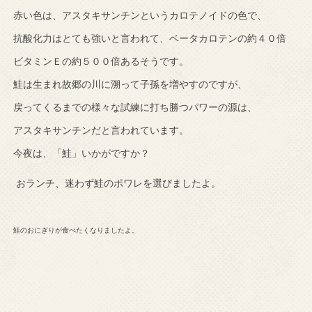
赤い色は、アスタキサンチンというカロテノイドの色で、
抗酸化力はとても強いと言われて、ベータカロテンの約４０倍
ビタミンＥの約５００倍あるそうです。
鮭は生まれ故郷の川に溯って子孫を増やすのですが、
戻ってくるまでの様々な試練に打ち勝つパワーの源は、
アスタキサンチンだと言われています。
今夜は、「鮭」いかがですか？
おランチ、迷わず鮭のポワレを選びましたよ。
鮭のおにぎりが食べたくなりましたよ。