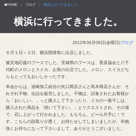
HOME
ブログ
横浜に行ってきました。
横浜に行ってきました。
2012年06月08日(金曜日)
ブログ
６月１日～２日、横浜開港祭に出店しました。
被災地応援のブースでした。茨城県のブースは、普及協会と八千
代町のメロンとスイカ、お茶の出店でした。メロン、スイカどち
らもとってもおいしかったです。
本会からは、波崎加工組合の矢口商店さんと髙木商店さんが、そ
れぞれ干物、缶詰を販売しました。干物は、試食されたお客様か
ら「おいしい。」っと購入して下さったり、イカの一夜干しは、
購入された商品を「焼いて下さい。」とリクエストされ、その場
で、召し上がって行かれました。もちろん、ビール片手に！で
す。こちらの段取りが悪く、お待たせしてしまいましたが、辛抱
強くお待ちになって下さいまして、ありがとうございました。