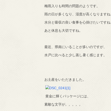
梅雨入りも時間の問題のようです。
で知りました。
雨の日が多くなり、湿度が高くなりますね
水分と吸収の良い食事を心掛けたいですね
あと休息も大切ですね。
最近、県南にいることが多いのですが、
水戸に比べると少し蒸し暑く感じます。
お土産をいただきました。
黄金に輝くパッケージには、
素敵な文字が。。。。。