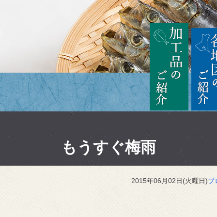
茨城
加工品の
もうすぐ梅雨
2015年06月02日(火曜日)
ブ