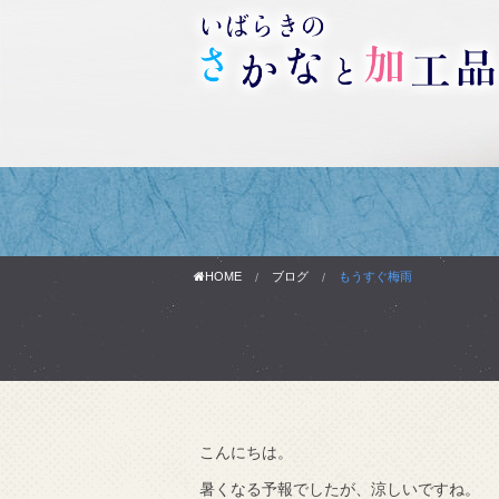
HOME
ブログ
もうすぐ梅雨
こんにちは。
わりです。
暑くなる予報でしたが、涼しいですね。