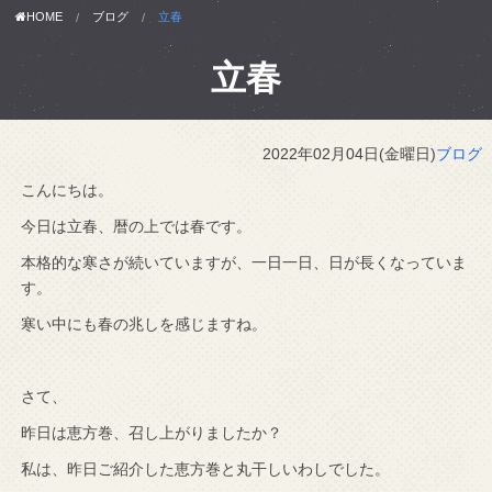
HOME
ブログ
立春
立春
2022年02月04日(金曜日)
ブログ
こんにちは。
今日は立春、暦の上では春です。
本格的な寒さが続いていますが、一日一日、日が長くなっていま
す。
寒い中にも春の兆しを感じますね。
さて、
昨日は恵方巻、召し上がりましたか？
私は、昨日ご紹介した恵方巻と丸干しいわしでした。