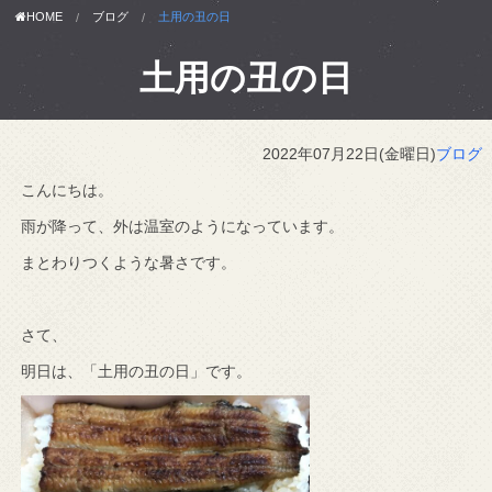
HOME
ブログ
土用の丑の日
土用の丑の日
2022年07月22日(金曜日)
ブログ
こんにちは。
雨が降って、外は温室のようになっています。
まとわりつくような暑さです。
さて、
明日は、「土用の丑の日」です。