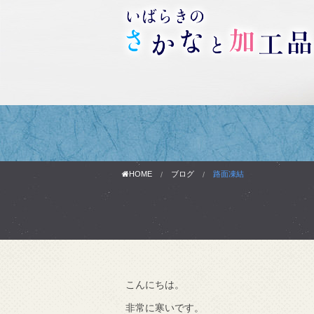
HOME
ブログ
路面凍結
こんにちは。
わりです。
非常に寒いです。