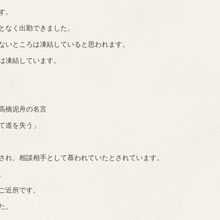
す。
となく出勤できました。
ないところは凍結していると思われます。
は凍結しています。
高橋泥舟の名言
て道を失う」
され、相談相手として慕われていたとされています。
。
ご近所です。
た。