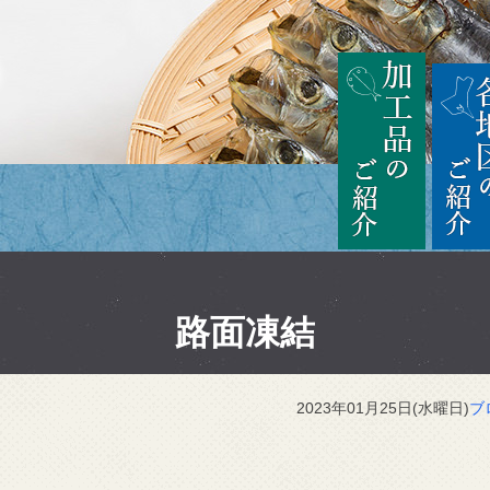
茨城
加工品の
路面凍結
2023年01月25日(水曜日)
ブ