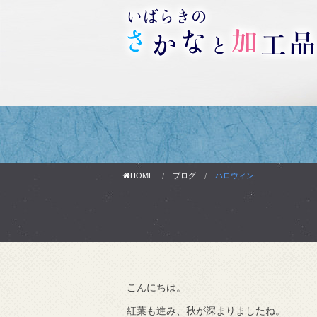
HOME
ブログ
ハロウィン
こんにちは。
わりです。
紅葉も進み、秋が深まりましたね。