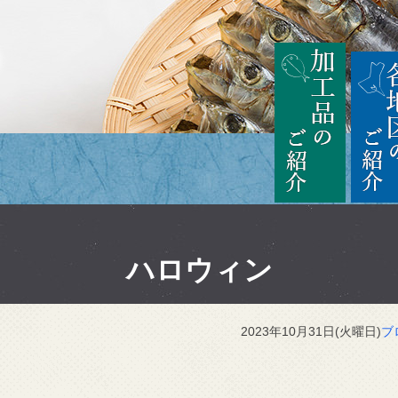
茨城
加工品の
ハロウィン
2023年10月31日(火曜日)
ブ