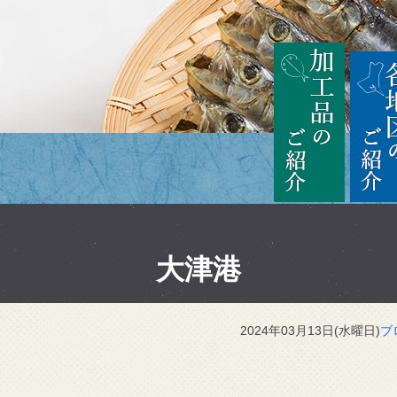
茨城
加工品の
大津港
2024年03月13日(水曜日)
ブ