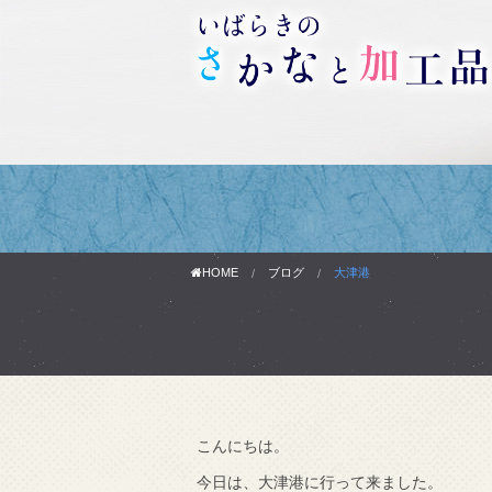
HOME
ブログ
大津港
わりです。
こんにちは。
で知りました。
今日は、大津港に行って来ました。