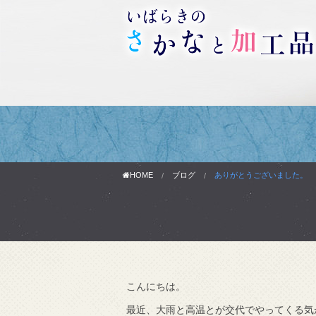
HOME
ブログ
ありがとうございました。
こんにちは。
わりです。
最近、大雨と高温とが交代でやってくる気