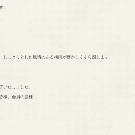
す。
、
しっとりとした風情のある梅雨が懐かしくすら感じます。
了いたしました。
皆様、会員の皆様、
。