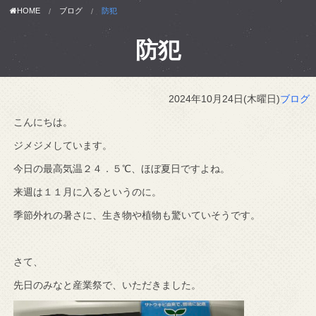
HOME
ブログ
防犯
防犯
2024年10月24日(木曜日)
ブログ
こんにちは。
ジメジメしています。
今日の最高気温２４．５℃、ほぼ夏日ですよね。
来週は１１月に入るというのに。
季節外れの暑さに、生き物や植物も驚いていそうです。
さて、
先日のみなと産業祭で、いただきました。