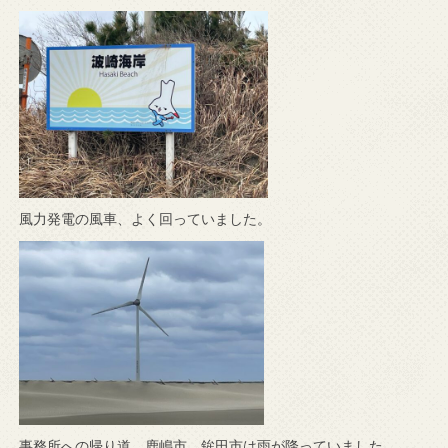
風力発電の風車、よく回っていました。
事務所への帰り道、鹿嶋市、鉾田市は雨が降っていました。