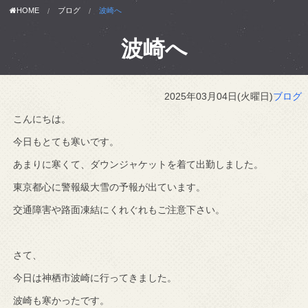
HOME
ブログ
波崎へ
波崎へ
2025年03月04日(火曜日)
ブログ
こんにちは。
今日もとても寒いです。
あまりに寒くて、ダウンジャケットを着て出勤しました。
東京都心に警報級大雪の予報が出ています。
交通障害や路面凍結にくれぐれもご注意下さい。
さて、
今日は神栖市波崎に行ってきました。
波崎も寒かったです。