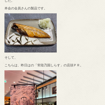
した。
本会の会員さんの製品です。
そして、
こちらは、昨日はの「常陸乃国しらす」の店頭ＰＲ。