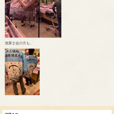
漁業士会の方も。