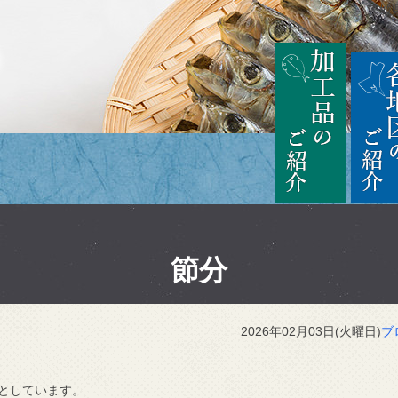
茨城
加工品の
節分
2026年02月03日(火曜日)
ブ
としています。