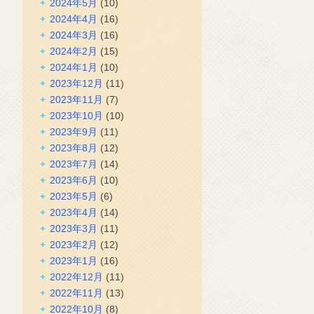
2024年5月
(10)
2024年4月
(16)
2024年3月
(16)
2024年2月
(15)
2024年1月
(10)
2023年12月
(11)
2023年11月
(7)
2023年10月
(10)
2023年9月
(11)
2023年8月
(12)
2023年7月
(14)
2023年6月
(10)
2023年5月
(6)
2023年4月
(14)
2023年3月
(11)
2023年2月
(12)
2023年1月
(16)
2022年12月
(11)
2022年11月
(13)
2022年10月
(8)