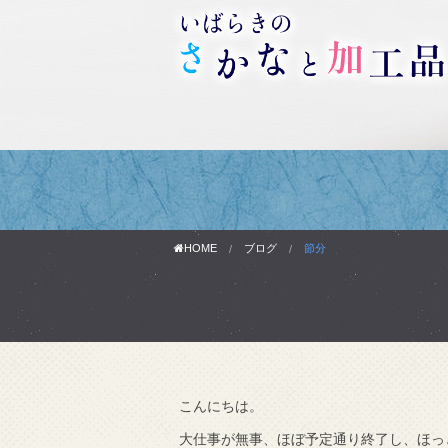
HOME
ブログ
節分
こんにちは。
わりです。
大仕事が無事、ほぼ予定通り終了し、ほっ