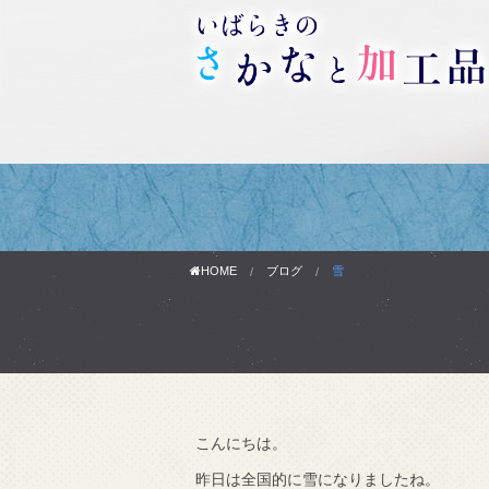
HOME
ブログ
雪
こんにちは。
わりです。
昨日は全国的に雪になりましたね。