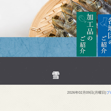
茨城
加工品の
雪
2026年02月09日(月曜日)
ブ