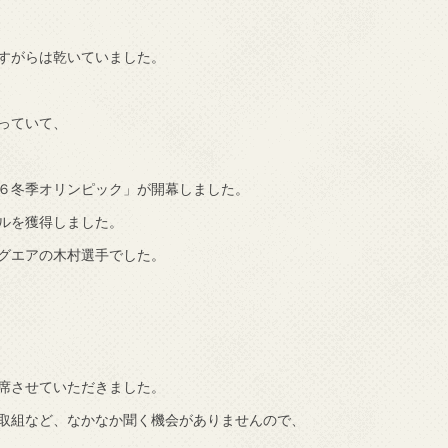
すがらは乾いていました。
っていて、
６冬季オリンピック」が開幕しました。
ルを獲得しました。
グエアの木村選手でした。
席させていただきました。
取組など、なかなか聞く機会がありませんので、