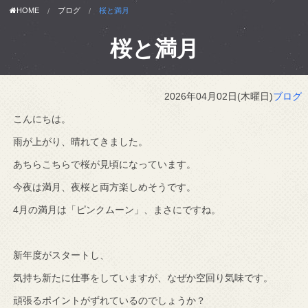
HOME
ブログ
桜と満月
桜と満月
2026年04月02日(木曜日)
ブログ
こんにちは。
雨が上がり、晴れてきました。
あちらこちらで桜が見頃になっています。
今夜は満月、夜桜と両方楽しめそうです。
4月の満月は「ピンクムーン」、まさにですね。
新年度がスタートし、
気持ち新たに仕事をしていますが、なぜか空回り気味です。
頑張るポイントがずれているのでしょうか？