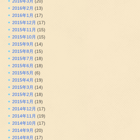
2016年3月
(20)
2016年2月
(13)
2016年1月
(17)
2015年12月
(17)
2015年11月
(15)
2015年10月
(15)
2015年9月
(14)
2015年8月
(15)
2015年7月
(18)
2015年6月
(18)
2015年5月
(6)
2015年4月
(19)
2015年3月
(14)
2015年2月
(18)
2015年1月
(19)
2014年12月
(17)
2014年11月
(19)
2014年10月
(17)
2014年9月
(20)
2014年8月
(17)