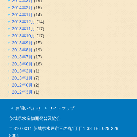
2014年3月
(19)
2014年2月
(15)
2014年1月
(14)
2013年12月
(14)
2013年11月
(17)
2013年10月
(17)
2013年9月
(15)
2013年8月
(19)
2013年7月
(17)
2013年6月
(18)
2013年2月
(1)
2013年1月
(7)
2012年6月
(2)
2012年3月
(1)
お問い合わせ
サイトマップ
茨城県水産物開発普及協会
〒310-0011 茨城県水戸市三の丸1丁目1-33 TEL:029-226-
8004