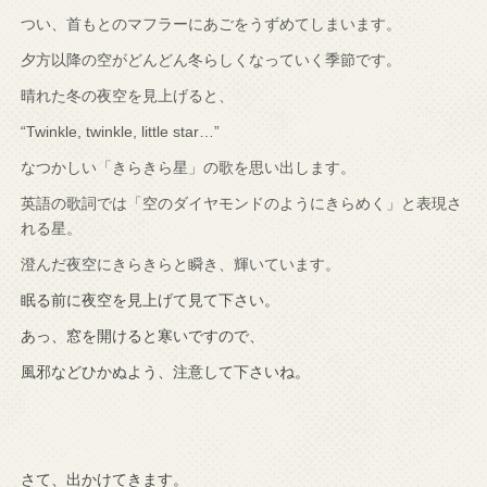
つい、首もとのマフラーにあごをうずめてしまいます。
夕方以降の空がどんどん冬らしくなっていく季節です。
晴れた冬の夜空を見上げると、
“Twinkle, twinkle, little star…”
なつかしい「きらきら星」の歌を思い出します。
英語の歌詞では「空のダイヤモンドのようにきらめく」と表現さ
れる星。
澄んだ夜空にきらきらと瞬き、輝いています。
眠る前に夜空を見上げて見て下さい。
あっ、窓を開けると寒いですので、
風邪などひかぬよう、注意して下さいね。
さて、出かけてきます。