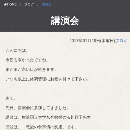
HOME
ブログ
講演会
講演会
2017年01月26日(木曜日)
ブログ
こんにちは。
今朝も寒かったですね。
まだまだ寒い日が続きます。
いつも以上に体調管理にお気を付けて下さい。
さて、
先日、講演会に参加してきました。
講師は、横浜国立大学名誉教授の渋川祥子先生
演題は、「戦後の食事情の変遷」です。