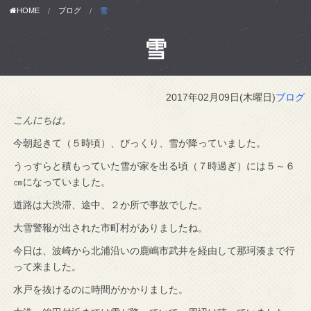
HOME
ブログ
雪
雪
2017年02月09日(木曜日)
ブログ
こんにちは。
今朝起きて（５時頃）、びっくり、雪が降っていました。
うっすらと積もっていた雪が家を出る頃（７時過ぎ）には５～６
㎝になっていました。
道路は大渋滞、途中、２か所で事故でした。
大雪警報が出された市町村がありましたね。
今日は、波崎から北浦沿いの鹿嶋市武井を経由して那珂湊まで行
って来ました。
水戸を抜けるのに時間がかかりました。