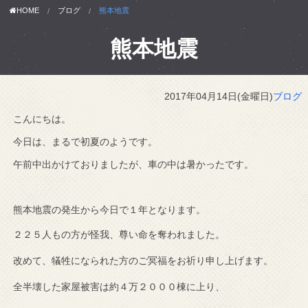
HOME
ブログ
熊本地震
熊本地震
2017年04月14日(金曜日)
ブログ
こんにちは。
今日は、まるで初夏のようです。
午前中出かけておりましたが、車の中は暑かったです。
熊本地震の発生から今日で１年となります。
２２５人もの方が怪我、尊い命を奪われました。
改めて、犠牲になられた方のご冥福をお祈り申し上げます。
全半壊した家屋被害は約４万２０００棟に上り、