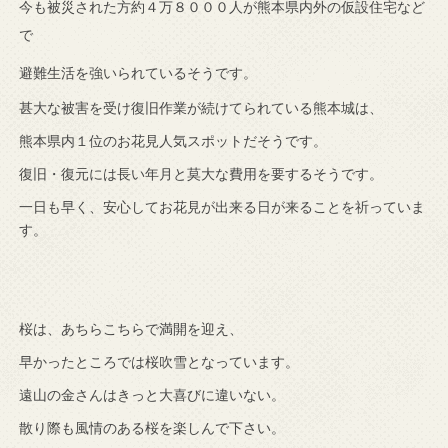
今も被災された方約４万８０００人が熊本県内外の仮設住宅など
で
避難生活を強いられているそうです。
甚大な被害を受け復旧作業が続けてられている熊本城は、
熊本県内１位のお花見人気スポットだそうです。
復旧・復元には長い年月と莫大な費用を要するそうです。
一日も早く、安心してお花見が出来る日が来ることを祈っていま
す。
桜は、あちらこちらで満開を迎え、
早かったところでは桜吹雪となっています。
遠山の金さんはきっと大喜びに違いない。
散り際も風情のある桜を楽しんで下さい。