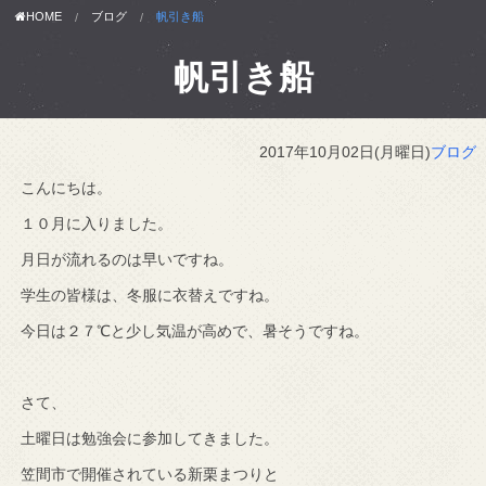
HOME
ブログ
帆引き船
帆引き船
2017年10月02日(月曜日)
ブログ
こんにちは。
１０月に入りました。
月日が流れるのは早いですね。
学生の皆様は、冬服に衣替えですね。
今日は２７℃と少し気温が高めで、暑そうですね。
さて、
土曜日は勉強会に参加してきました。
笠間市で開催されている新栗まつりと