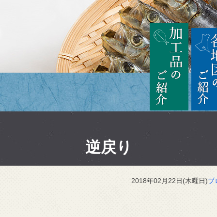
茨城
加工品の
逆戻り
2018年02月22日(木曜日)
ブ