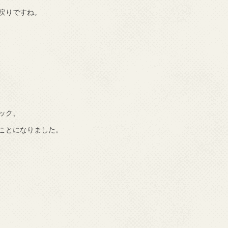
戻りですね。
ック、
ことになりました。