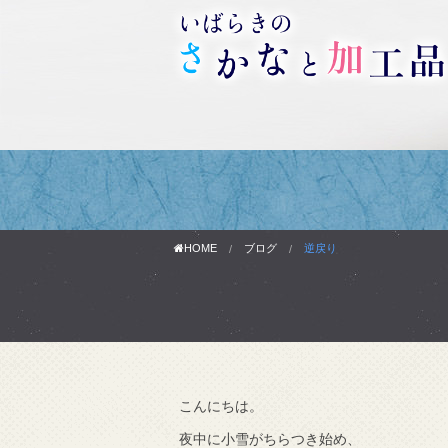
HOME
ブログ
逆戻り
こんにちは。
わりです。
夜中に小雪がちらつき始め、