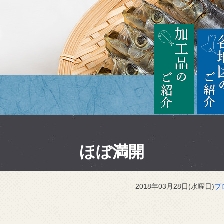
茨城
加工品の
ほぼ満開
2018年03月28日(水曜日)
ブ