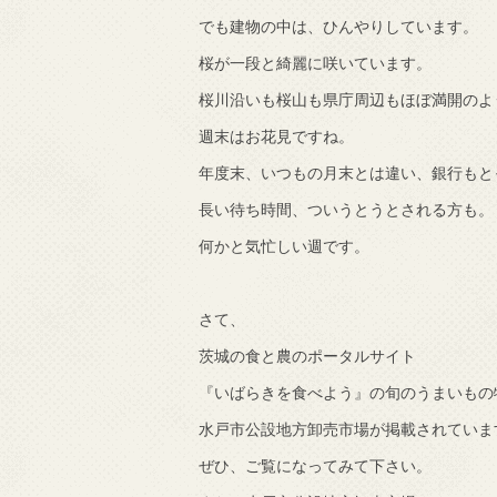
でも建物の中は、ひんやりしています。
で知りました。
桜が一段と綺麗に咲いています。
桜川沿いも桜山も県庁周辺もほぼ満開のよ
週末はお花見ですね。
年度末、いつもの月末とは違い、銀行もと
長い待ち時間、ついうとうとされる方も。
何かと気忙しい週です。
さて、
茨城の食と農のポータルサイト
『いばらきを食べよう』の旬のうまいもの
水戸市公設地方卸売市場が掲載されていま
ぜひ、ご覧になってみて下さい。