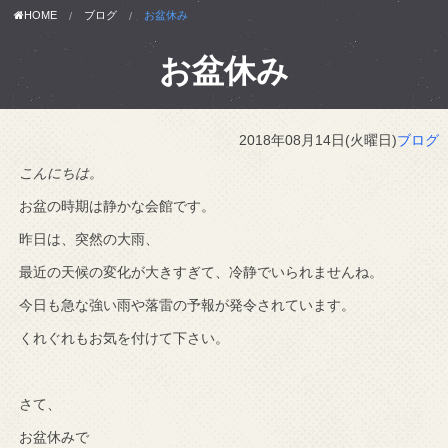
HOME
ブログ
お盆休み
お盆休み
2018年08月14日(火曜日)
ブログ
こんにちは。
お盆の時期は静かな会館です。
昨日は、突然の大雨、
最近の天候の変化が大きすぎて、冷静でいられませんね。
今日も急な強い雨や落雷の予報が発令されています。
くれぐれもお気を付けて下さい。
さて、
お盆休みで