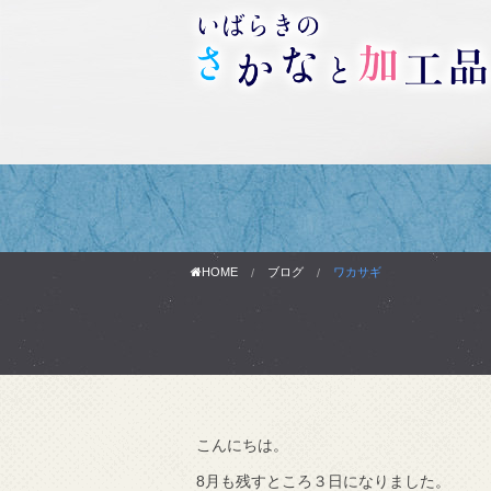
HOME
ブログ
ワカサギ
わりです。
こんにちは。
で知りました。
8月も残すところ３日になりました。