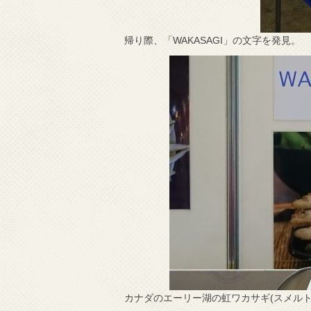
帰り際、「WAKASAGI」の文字を発見。
カナダのエーリー湖の虹ワカサギ(スメルト