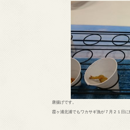
唐揚げです。
霞ヶ浦北浦でもワカサギ漁が７月２１日に