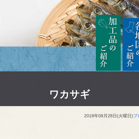
茨城
加工品の
ワカサギ
2018年08月28日(火曜日)
ブ