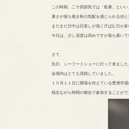
この時期、二十四節気では「処暑」といい
震
暑さが落ち着き秋の気配を感じられる頃と
まだまだ日中は日差しが強く汗ばむ日が多
今日は、少し湿度は高めですが落ち着いて
さて、
先日、シーフードショーに行って来ました
会場内はとても混雑していました。
１０月１１日に開場を控えている豊洲市場
残念ながら時間の都合で参加することがで