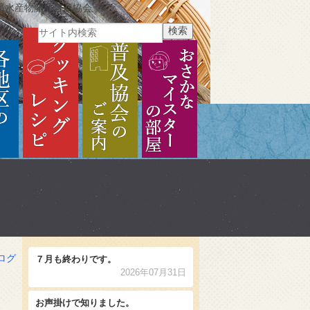
県水産物開発普及協会
ご紹介
各地区のご紹介
クッキングレシピ
普及協会のご案内
おさかなマイスターの部
ログ
７月も終わりです。
2026年07月31日
お声掛けで知りました。