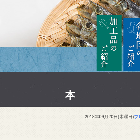
茨城
加工品の
本
2018年09月20日(木曜日)
ブ