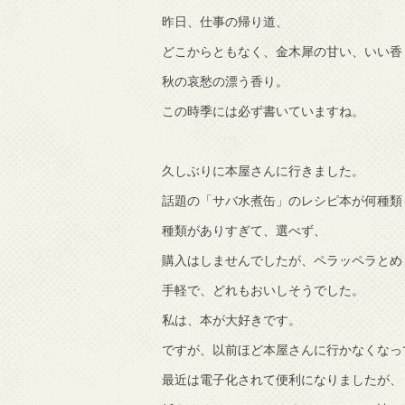
昨日、仕事の帰り道、
で知りました。
どこからともなく、金木犀の甘い、いい香
秋の哀愁の漂う香り。
この時季には必ず書いていますね。
久しぶりに本屋さんに行きました。
話題の「サバ水煮缶」のレシピ本が何種類
種類がありすぎて、選べず、
購入はしませんでしたが、ペラッペラとめ
手軽で、どれもおいしそうでした。
私は、本が大好きです。
ですが、以前ほど本屋さんに行かなくなっ
最近は電子化されて便利になりましたが、