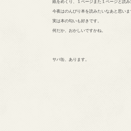
紙をめくり、１ページまた１ページと読み
今夜はのんびり本を読みたいなあと思いま
実は本の匂いも好きです。
何だか、おかしいですかね。
サバ缶、あります。