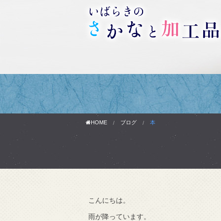
HOME
ブログ
本
こんにちは。
わりです。
雨が降っています。