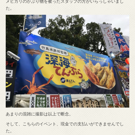
メヒカリのかぶり物を被ったスタッフの方がいらっしゃいまし
た。
あまりの混雑に撮影は以上で断念。
そして、こちらのイベント、現金での支払いができませんでし
た。