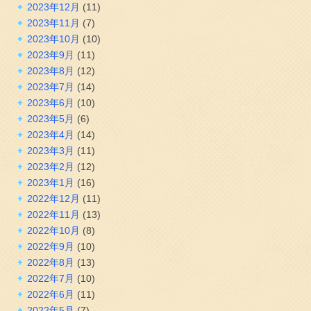
2023年12月
(11)
2023年11月
(7)
2023年10月
(10)
2023年9月
(11)
2023年8月
(12)
2023年7月
(14)
2023年6月
(10)
2023年5月
(6)
2023年4月
(14)
2023年3月
(11)
2023年2月
(12)
2023年1月
(16)
2022年12月
(11)
2022年11月
(13)
2022年10月
(8)
2022年9月
(10)
2022年8月
(13)
2022年7月
(10)
2022年6月
(11)
2022年5月
(7)