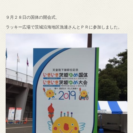
９月２８日の国体の開会式、
ラッキー広場で茨城沿海地区漁連さんとＰＲに参加しました。