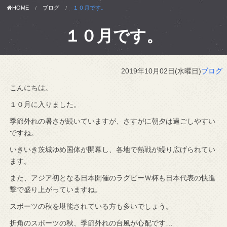
HOME
ブログ
１０月です。
１０月です。
2019年10月02日(水曜日)
ブログ
こんにちは。
１０月に入りました。
季節外れの暑さが続いていますが、さすがに朝夕は過ごしやすい
ですね。
いきいき茨城ゆめ国体が開幕し、各地で熱戦が繰り広げられてい
ます。
また、アジア初となる日本開催のラグビーＷ杯も日本代表の快進
撃で盛り上がっていますね。
スポーツの秋を堪能されている方も多いでしょう。
折角のスポーツの秋、季節外れの台風が心配です…