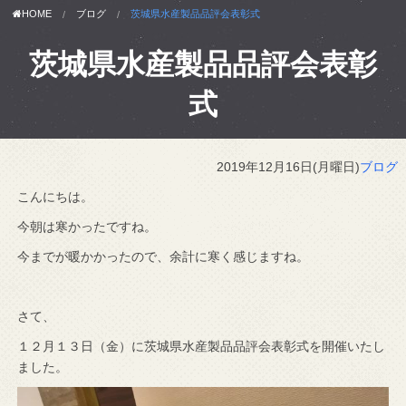
HOME
ブログ
茨城県水産製品品評会表彰式
茨城県水産製品品評会表彰
式
2019年12月16日(月曜日)
ブログ
こんにちは。
今朝は寒かったですね。
今までが暖かかったので、余計に寒く感じますね。
さて、
１２月１３日（金）に茨城県水産製品品評会表彰式を開催いたし
ました。