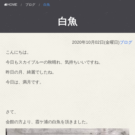
HOME
ブログ
白魚
白魚
2020年10月02日(金曜日)
ブログ
こんにちは。
今日もスカイブルーの秋晴れ、気持ちいいですね。
昨日の月、綺麗でしたね。
今日は、満月です。
さて、
会館の方より、霞ケ浦の白魚を頂きました。