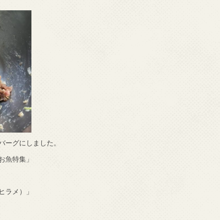
バーグにしました。
お魚特集」
ヒラメ）」