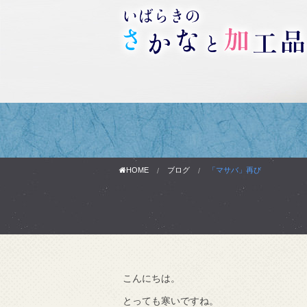
HOME
ブログ
「マサバ」再び
こんにちは。
わりです。
とっても寒いですね。