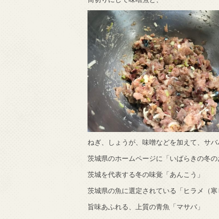
ねぎ、しょうが、味噌などを加えて、サバ
茨城県のホームページに「いばらきの冬の
茨城を代表する冬の味覚「あんこう」
茨城県の魚に選定されている「ヒラメ（寒
旨味あふれる、上質の青魚「マサバ」