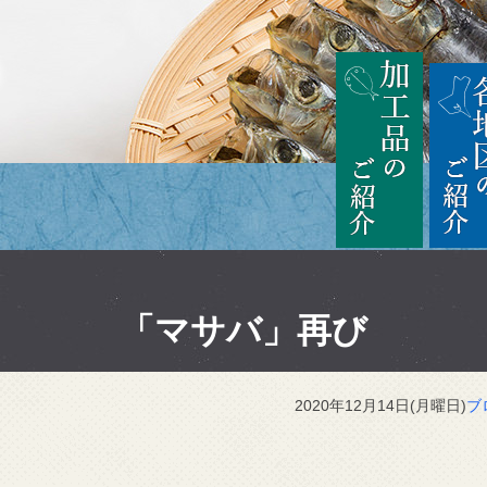
茨城
加工品の
「マサバ」再び
2020年12月14日(月曜日)
ブ