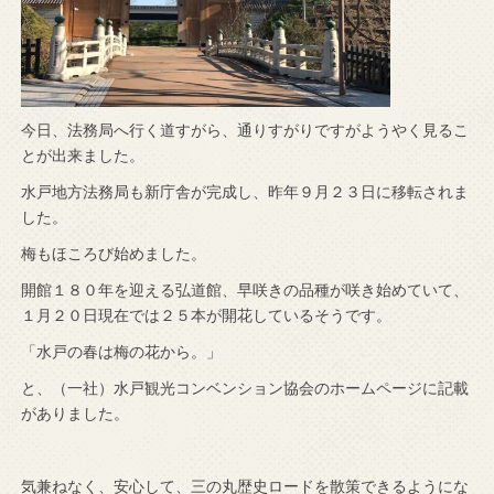
今日、法務局へ行く道すがら、通りすがりですがようやく見るこ
とが出来ました。
水戸地方法務局も新庁舎が完成し、昨年９月２３日に移転されま
した。
梅もほころび始めました。
開館１８０年を迎える弘道館、早咲きの品種が咲き始めていて、
１月２０日現在では２５本が開花しているそうです。
「水戸の春は梅の花から。」
と、（一社）水戸観光コンベンション協会のホームページに記載
がありました。
気兼ねなく、安心して、三の丸歴史ロードを散策できるようにな