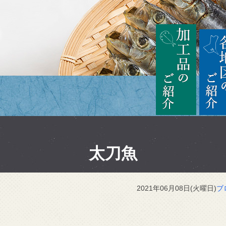
茨城
加工品の
太刀魚
2021年06月08日(火曜日)
ブ