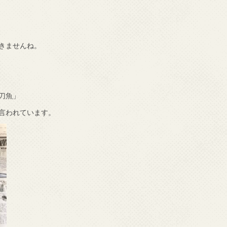
きませんね。
刀魚」
言われています。