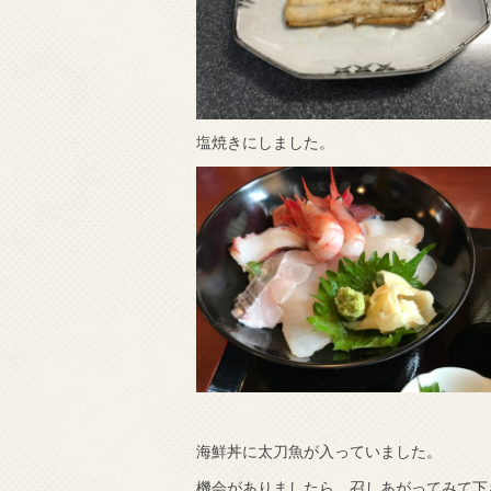
塩焼きにしました。
海鮮丼に太刀魚が入っていました。
機会がありましたら、召しあがってみて下