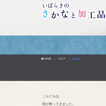
HOME
ブログ
太刀魚
こんにちは。
わりです。
雨が降ってきました。