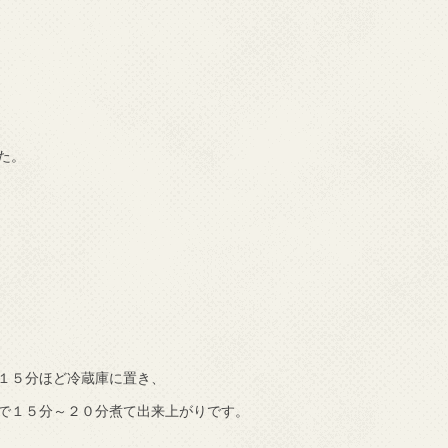
た。
１５分ほど冷蔵庫に置き、
で１５分～２０分煮て出来上がりです。