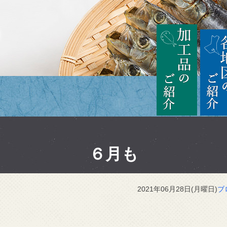
茨城
加工品の
６月も
2021年06月28日(月曜日)
ブ