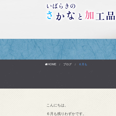
HOME
ブログ
６月も
こんにちは。
わりです。
６月も残りわずかです。