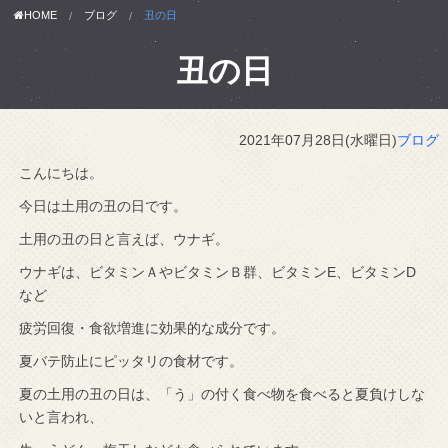
HOME
ブログ
丑の日
丑の日
2021年07月28日(水曜日)
ブログ
こんにちは。
今日は土用の丑の日です。
土用の丑の日と言えば、ウナギ。
ウナギは、ビタミンＡやビタミンＢ群、ビタミンE、ビタミンD
など
疲労回復・食欲増進に効果的な成分です。
夏バテ防止にピッタリの食材です。
夏の土用の丑の日は、「う」の付く食べ物を食べると夏負けしな
いと言われ、